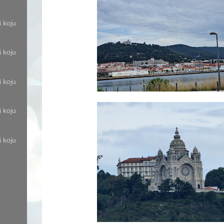
i koju
i koju
i koju
i koju
i koju