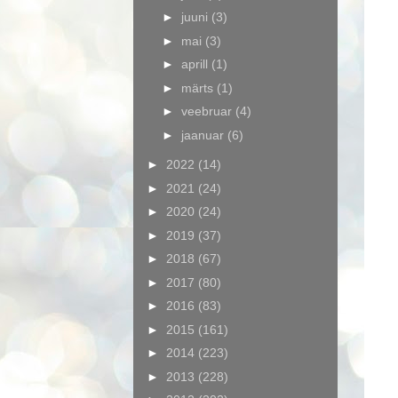
►
juuni
(3)
►
mai
(3)
►
aprill
(1)
►
märts
(1)
►
veebruar
(4)
►
jaanuar
(6)
►
2022
(14)
►
2021
(24)
►
2020
(24)
►
2019
(37)
►
2018
(67)
►
2017
(80)
►
2016
(83)
►
2015
(161)
►
2014
(223)
►
2013
(228)