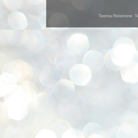
Teema Reisimine. Te