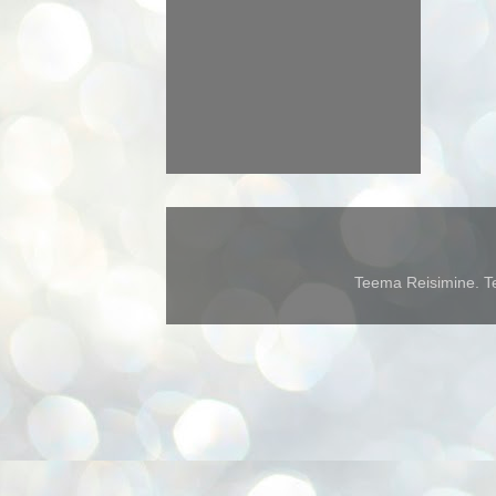
Teema Reisimine. Te