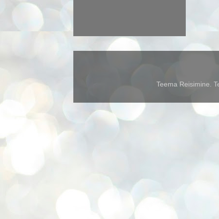
Teema Reisimine. Te