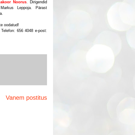
gakoor Noorus
. Dirigendid
 Markus Leppoja. Pärast
a.
te oodatud!
 Telefon: 656 4048 e-post:
Vanem postitus