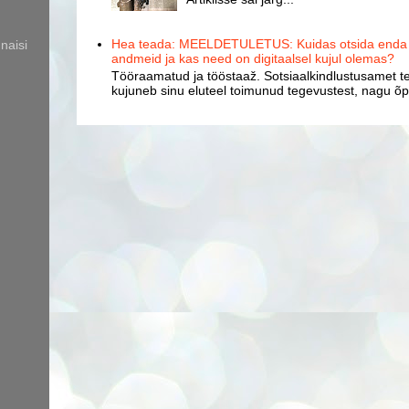
Hea teada: MEELDETULETUS: Kuidas otsida enda k
naisi
andmeid ja kas need on digitaalsel kujul olemas?
Tööraamatud ja tööstaaž. Sotsiaalkindlustusamet te
kujuneb sinu eluteel toimunud tegevustest, nagu õpp