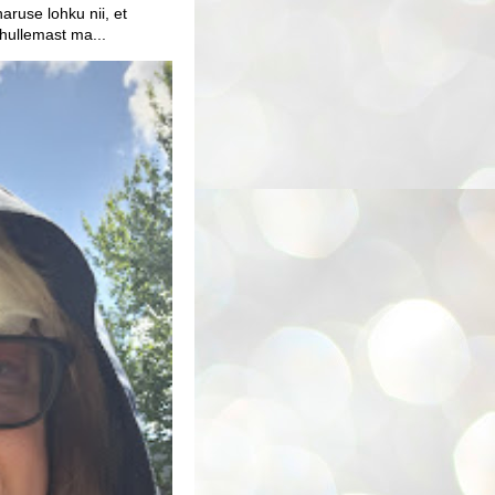
aruse lohku nii, et
 hullemast ma...