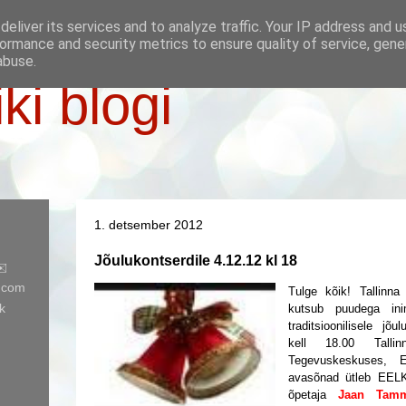
eliver its services and to analyze traffic. Your IP address and 
ormance and security metrics to ensure quality of service, gen
abuse.
iki blogi
1. detsember 2012
Jõulukontserdile 4.12.12 kl 18
✉️
l.com
Tulge kõik! Tallinn
k
kutsub puudega ini
traditsioonilisele jõu
kell 18.00 Talli
Tegevuskeskuses, E
avasõnad ütleb EELK
õpetaja
Jaan Tamm