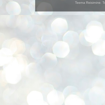
Teema Reisimine. Te