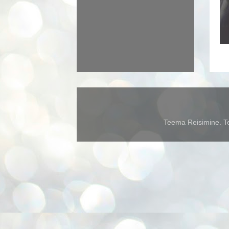
Teema Reisimine. Te