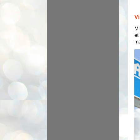
Vi
Mi
et
ma