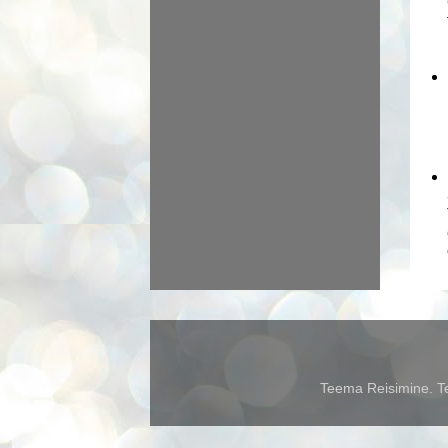
Teema Reisimine. Te