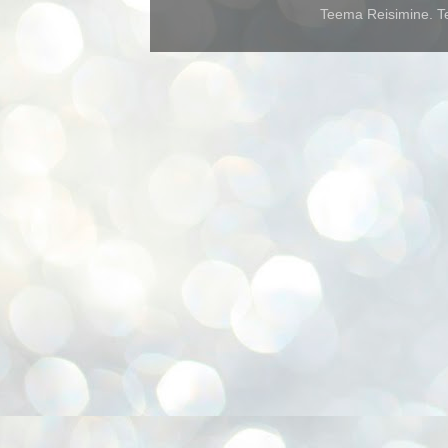
Teema Reisimine. Te