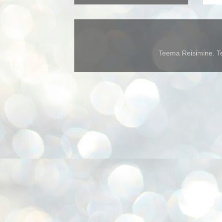
Teema Reisimine. Te