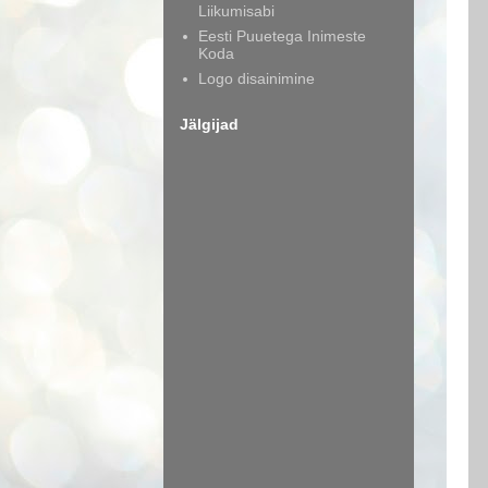
Liikumisabi
Eesti Puuetega Inimeste
Koda
Logo disainimine
Jälgijad