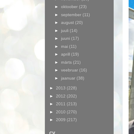
►
oktoober
(23)
►
september
(11)
►
august
(20)
►
juuli
(14)
►
juuni
(17)
►
mai
(11)
►
aprill
(19)
►
märts
(21)
►
veebruar
(16)
►
jaanuar
(38)
►
2013
(228)
►
2012
(202)
►
2011
(213)
►
2010
(270)
►
2009
(217)
CV