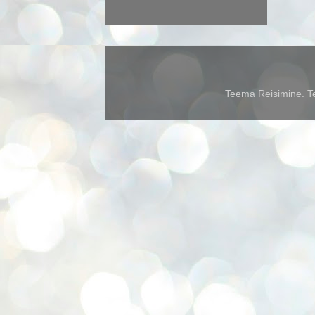
Teema Reisimine. Te