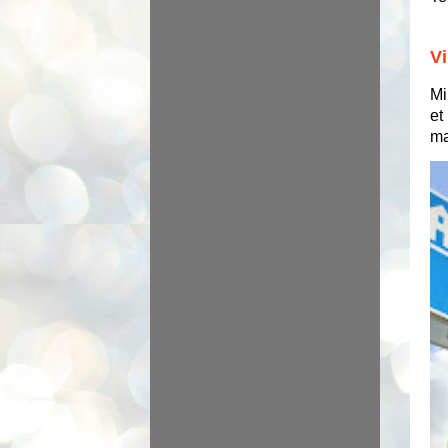
Vi
Mi
et
ma