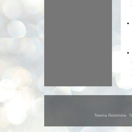
Teema Reisimine. Te