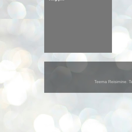
Teema Reisimine. Te