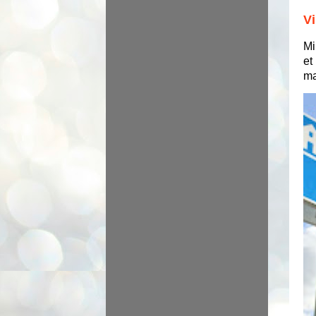
Vi
Mi
et
ma