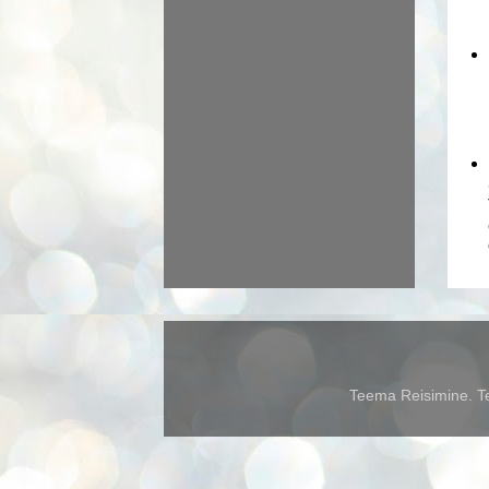
Teema Reisimine. Te