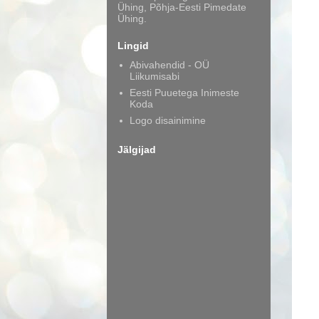
Ühing, Põhja-Eesti Pimedate
Ühing.
Lingid
Abivahendid - OÜ
Liikumisabi
Eesti Puuetega Inimeste
Koda
Logo disainimine
Jälgijad