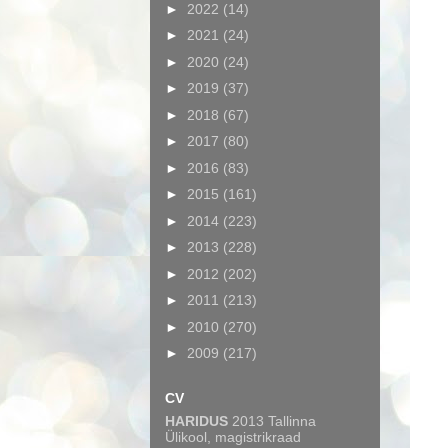
►
2022
(14)
►
2021
(24)
►
2020
(24)
►
2019
(37)
►
2018
(67)
►
2017
(80)
►
2016
(83)
►
2015
(161)
►
2014
(223)
►
2013
(228)
►
2012
(202)
►
2011
(213)
►
2010
(270)
►
2009
(217)
CV
HARIDUS
2013 Tallinna
Ülikool, magistrikraad