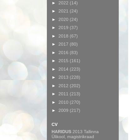
►
2022
(14)
►
2021
(24)
►
2020
(24)
►
2019
(37)
►
2018
(67)
►
2017
(80)
►
2016
(83)
►
2015
(161)
►
2014
(223)
►
2013
(228)
►
2012
(202)
►
2011
(213)
►
2010
(270)
►
2009
(217)
CV
HARIDUS
2013 Tallinna
Ülikool, magistrikraad