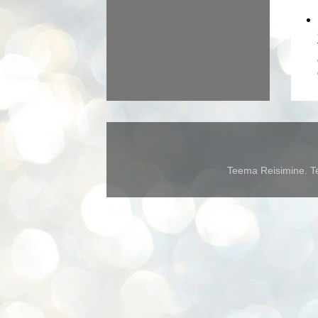
Teema Reisimine. Te