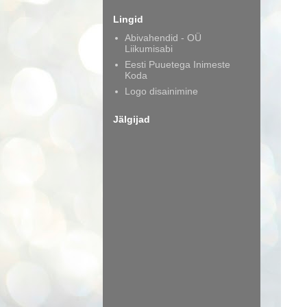
Lingid
Abivahendid - OÜ
Liikumisabi
Eesti Puuetega Inimeste
Koda
Logo disainimine
Jälgijad