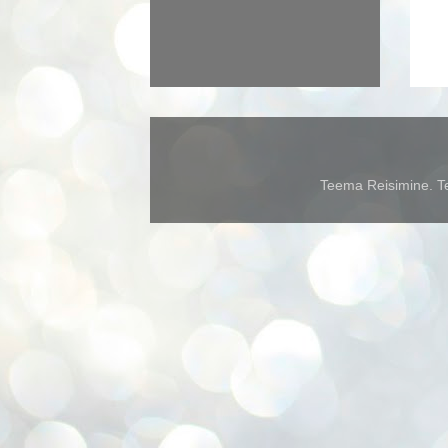
Teema Reisimine. Te