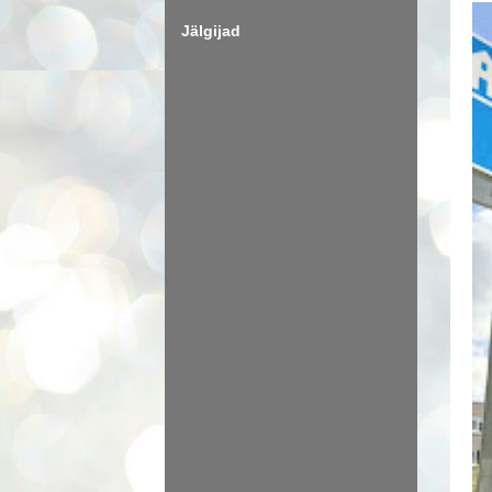
Jälgijad