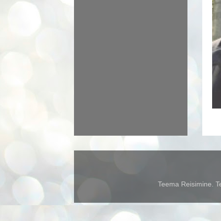
Teema Reisimine. Te