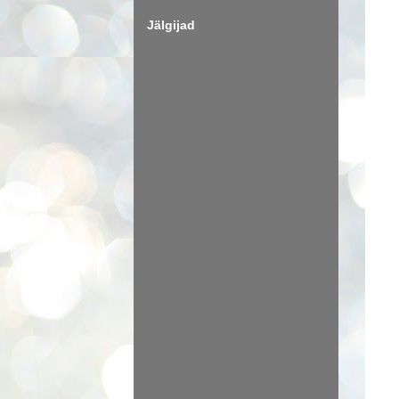
Jälgijad