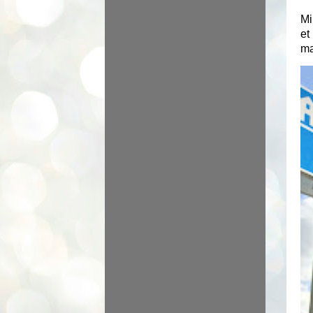
Mi
et
ma