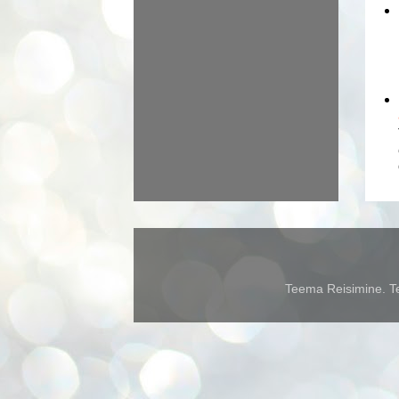
Teema Reisimine. Te