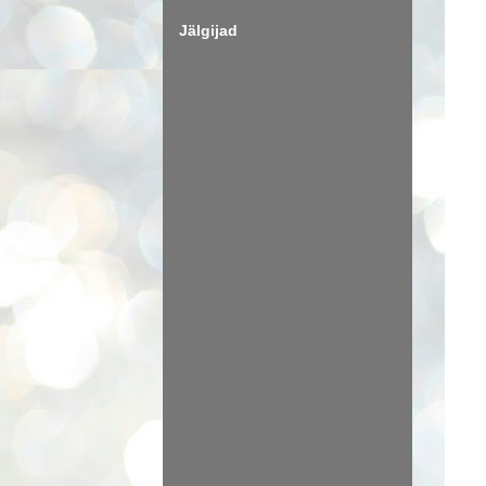
Jälgijad