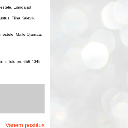
estele. Esindajad
stus. Tiina Kalevik,
imestele. Malle Ojamaa,
inn. Telefon: 656 4048,
Vanem postitus