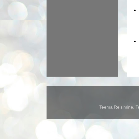
Teema Reisimine. Te