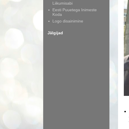
Liikumisabi
Eesti Puuetega Inimeste
Koda
Logo disainimine
Jälgijad