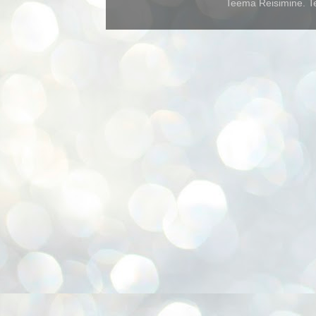
Teema Reisimine. Te