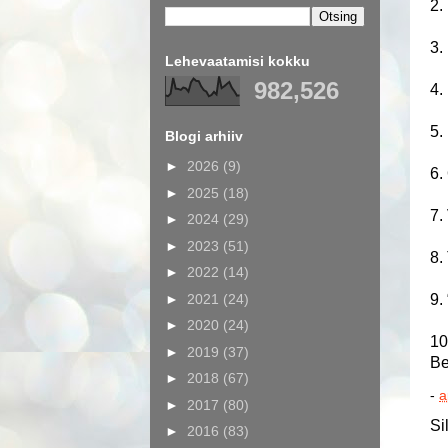
2.
3.
Lehevaatamisi kokku
982,526
4.
5.
Blogi arhiiv
►
2026
(9)
6.
►
2025
(18)
7.
►
2024
(29)
►
2023
(51)
8.
►
2022
(14)
►
2021
(24)
9.
►
2020
(24)
10
►
2019
(37)
Be
►
2018
(67)
-
a
►
2017
(80)
Si
►
2016
(83)