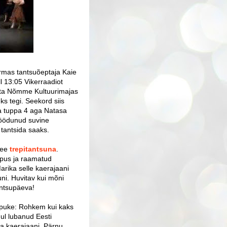
armas tantsuõeptaja Kaie
l 13:05 Vikerraadiot
sta Nõmme Kultuurimajas
ks tegi. Seekord siis
a tuppa 4 aga Natasa
Möödunud suvine
tantsida saaks.
 see
trepitantsuna
.
ppus ja raamatud
Marika selle kaerajaani
ni. Huvitav kui mõni
antsupäeva!
uppuke: Rohkem kui kaks
ul lubanud Eesti
da kaerajaani. Pärnu