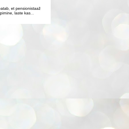
atab, et pensionistaaž
imine, laste kas...