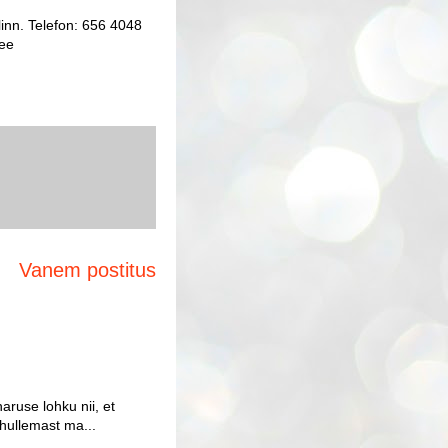
inn. Telefon: 656 4048
.ee
Vanem postitus
aruse lohku nii, et
 hullemast ma...