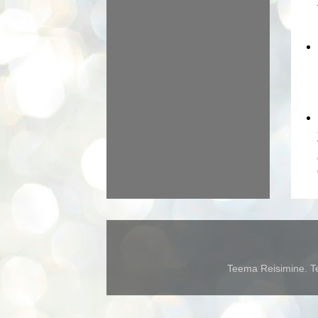
Teema Reisimine. Te