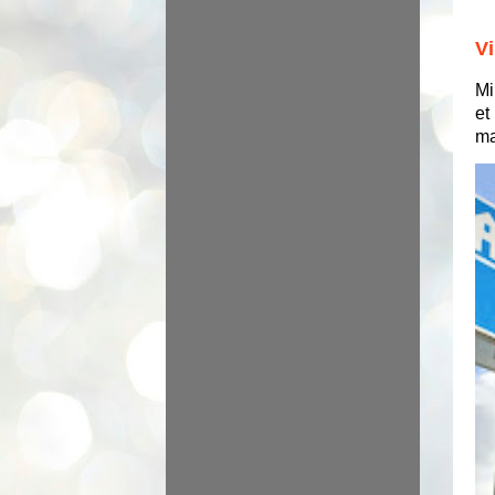
Vi
Mi
et
ma