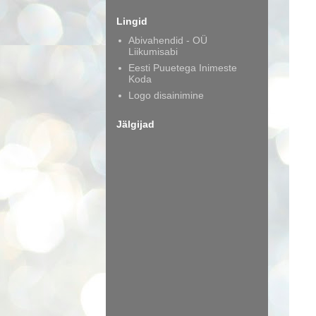
Lingid
Abivahendid - OÜ
Liikumisabi
Eesti Puuetega Inimeste
Koda
Logo disainimine
Jälgijad