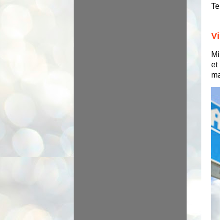
Te
Vi
Mi
et
ma