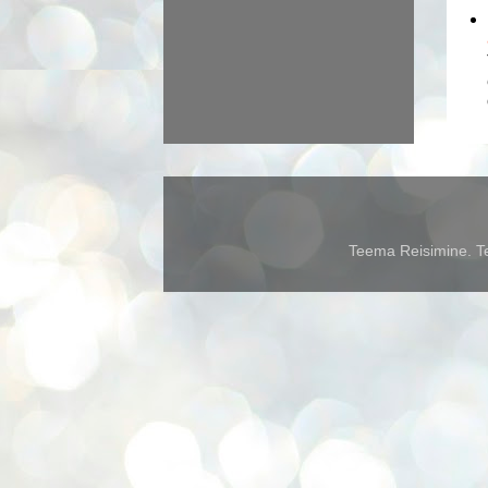
Teema Reisimine. Te