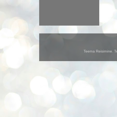
Teema Reisimine. Te