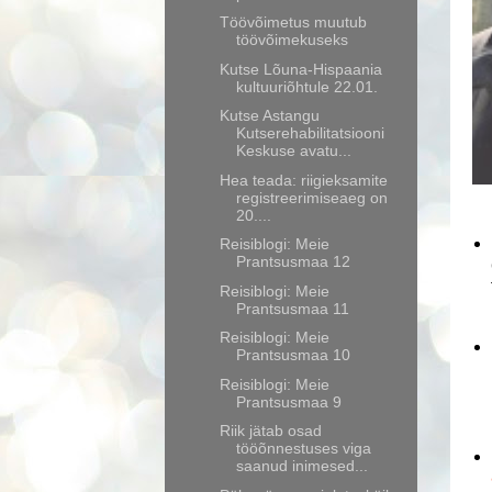
Töövõimetus muutub
töövõimekuseks
Kutse Lõuna-Hispaania
kultuuriõhtule 22.01.
Kutse Astangu
Kutserehabilitatsiooni
Keskuse avatu...
Hea teada: riigieksamite
registreerimiseaeg on
20....
Reisiblogi: Meie
Prantsusmaa 12
Reisiblogi: Meie
Prantsusmaa 11
Reisiblogi: Meie
Prantsusmaa 10
Reisiblogi: Meie
Prantsusmaa 9
Riik jätab osad
tööõnnestuses viga
saanud inimesed...