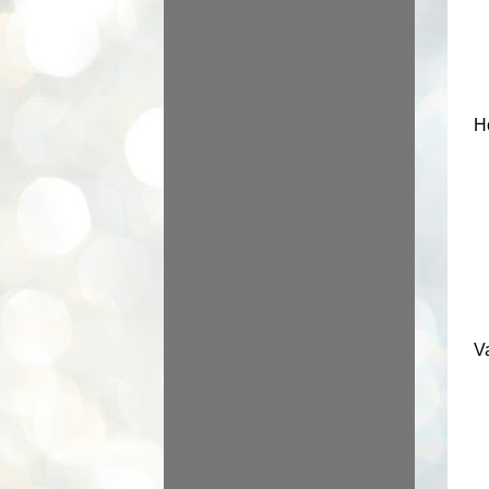
Ho
Va