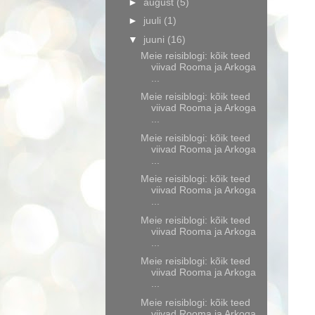
►
august
(5)
►
juuli
(1)
▼
juuni
(16)
Meie reisiblogi: kõik teed
viivad Rooma ja Arkoga
...
Meie reisiblogi: kõik teed
viivad Rooma ja Arkoga
...
Meie reisiblogi: kõik teed
viivad Rooma ja Arkoga
...
Meie reisiblogi: kõik teed
viivad Rooma ja Arkoga
...
Meie reisiblogi: kõik teed
viivad Rooma ja Arkoga
...
Meie reisiblogi: kõik teed
viivad Rooma ja Arkoga
...
Meie reisiblogi: kõik teed
viivad Rooma ja Arkoga