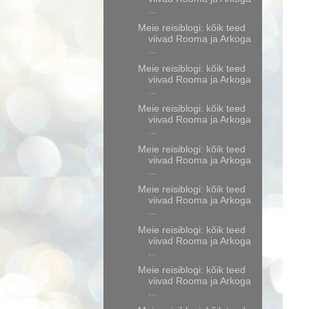
...
Meie reisiblogi: kõik teed
viivad Rooma ja Arkoga
...
Meie reisiblogi: kõik teed
viivad Rooma ja Arkoga
...
Meie reisiblogi: kõik teed
viivad Rooma ja Arkoga
...
Meie reisiblogi: kõik teed
viivad Rooma ja Arkoga
...
Meie reisiblogi: kõik teed
viivad Rooma ja Arkoga
...
Meie reisiblogi: kõik teed
viivad Rooma ja Arkoga
...
Meie reisiblogi: kõik teed
viivad Rooma ja Arkoga
...