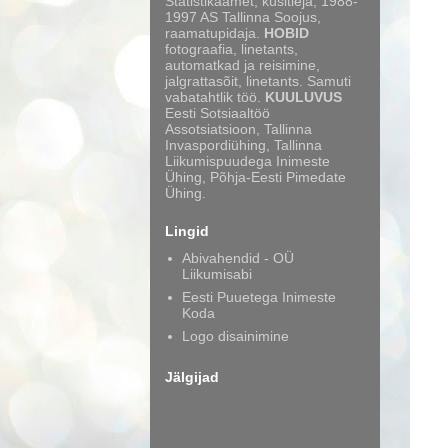
Statistikaamet, küsitleja; 1988-
1997 AS Tallinna Soojus,
raamatupidaja.
HOBID
fotograafia, linetants,
automatkad ja reisimine,
jalgrattasõit, linetants. Samuti
vabatahtlik töö.
KUULUVUS
Eesti Sotsiaaltöö
Assotsiatsioon, Tallinna
Invaspordiühing, Tallinna
Liikumispuudega Inimeste
Ühing, Põhja-Eesti Pimedate
Ühing.
Lingid
Abivahendid - OÜ
Liikumisabi
Eesti Puuetega Inimeste
Koda
Logo disainimine
Jälgijad