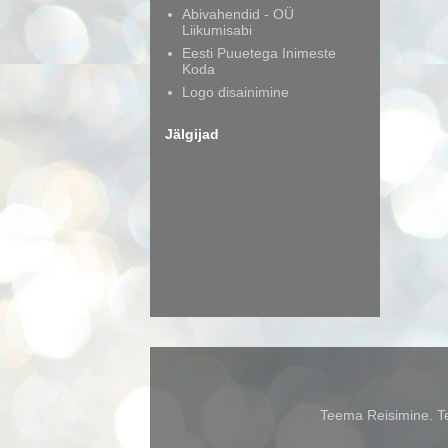
Abivahendid - OÜ
Liikumisabi
Eesti Puuetega Inimeste
Koda
Logo disainimine
Jälgijad
Teema Reisimine. Te