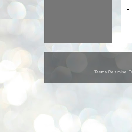
Teema Reisimine. Te