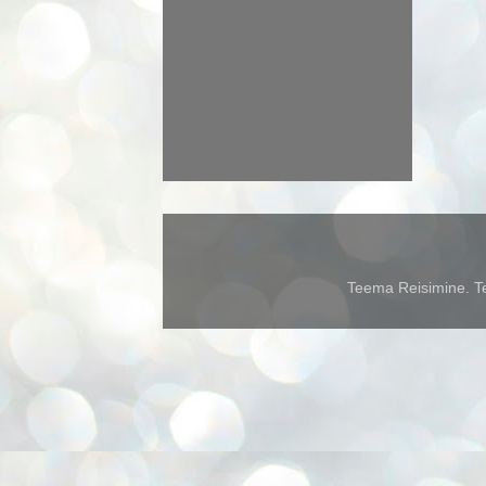
Teema Reisimine. Te