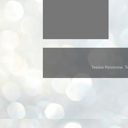
Teema Reisimine. Te