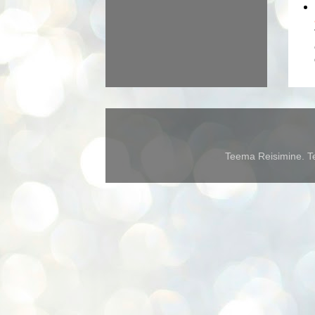
Teema Reisimine. Te