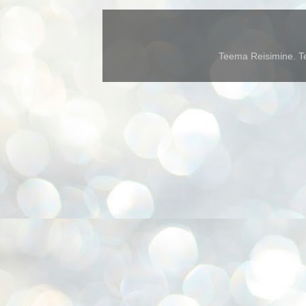
Teema Reisimine. Te