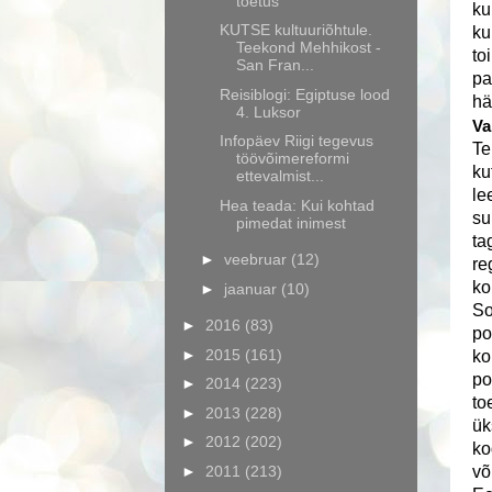
toetus
ku
KUTSE kultuuriõhtule.
ku
Teekond Mehhikost -
to
San Fran...
pa
Reisiblogi: Egiptuse lood
hä
4. Luksor
Va
Infopäev Riigi tegevus
Te
töövõimereformi
ku
ettevalmist...
le
Hea teada: Kui kohtad
su
pimedat inimest
ta
►
veebruar
(12)
re
ko
►
jaanuar
(10)
So
►
2016
(83)
po
►
2015
(161)
ko
po
►
2014
(223)
to
►
2013
(228)
ük
►
2012
(202)
ko
►
2011
(213)
võ