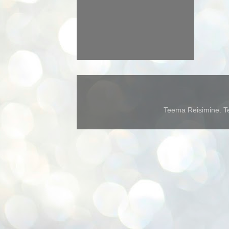
Teema Reisimine. Te