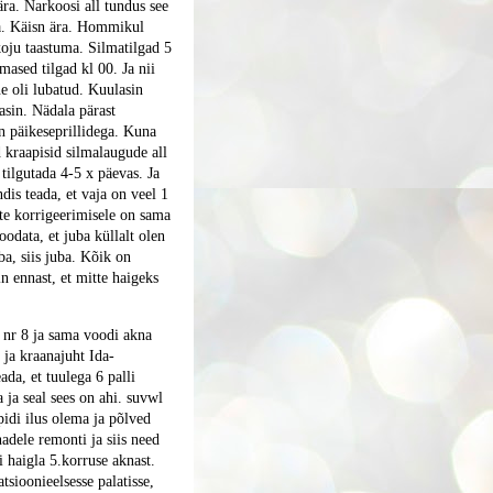
ära. Narkoosi all tundus see
da. Käisn ära. Hommikul
 koju taastuma. Silmatilgad 5
iimased tilgad kl 00. Ja nii
e oli lubatud. Kuulasin
asin. Nädala pärast
in päikeseprillidega. Kuna
 kraapisid silmalaugude all
 tilgutada 4-5 x päevas. Ja
ndis teada, et vaja on veel 1
ste korrigeerimisele on sama
oodata, et juba küllalt olen
a, siis juba. Kõik on
in ennast, et mitte haigeks
 nr 8 ja sama voodi akna
 ja kraanajuht Ida-
ada, et tuulega 6 palli
 ja seal sees on ahi. suvwl
 pidi ilus olema ja põlved
nadele remonti ja siis need
i haigla 5.korruse aknast.
tsioonieelsesse palatisse,