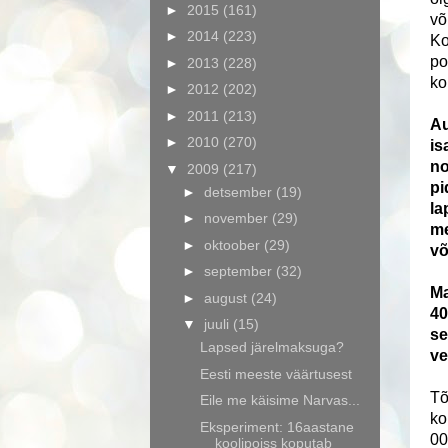
►
2015
(161)
võ
►
2014
(223)
Ko
po
►
2013
(228)
ko
►
2012
(202)
►
2011
(213)
Au
►
2010
(270)
is
no
▼
2009
(217)
pi
►
detsember
(19)
la
►
november
(29)
me
►
oktoober
(29)
võ
►
september
(32)
Ma
►
august
(24)
40
▼
juuli
(15)
se
Lapsed järelmaksuga?
ve
Eesti meeste väärtusest
Tõ
Eile me käisime Narvas...
ko
Eksperiment: 16aastane
00
koolipoiss koputab