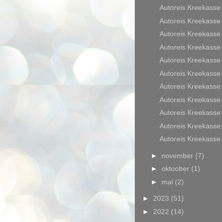
Autoreis Kreekasse
Autoreis Kreekasse
Autoreis Kreekasse
Autoreis Kreekasse
Autoreis Kreekasse
Autoreis Kreekasse
Autoreis Kreekasse
Autoreis Kreekasse
Autoreis Kreekasse
Autoreis Kreekasse
Autoreis Kreekasse
►
november
(7)
►
oktoober
(1)
►
mai
(2)
►
2023
(51)
►
2022
(14)