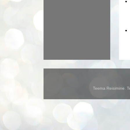
Teema Reisimine. Te