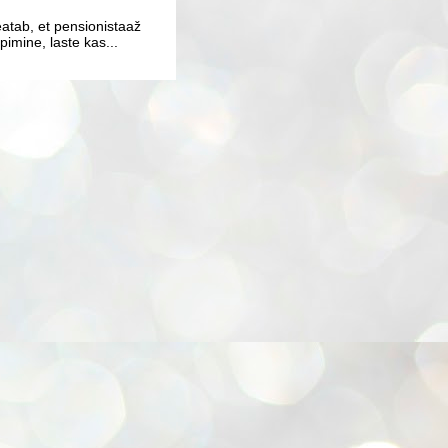
atab, et pensionistaaž
imine, laste kas...