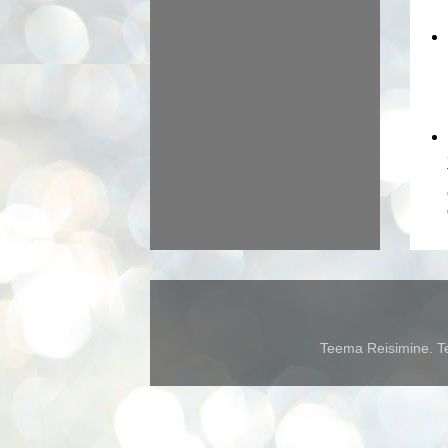
Teema Reisimine. Te