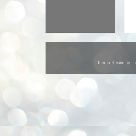
Teema Reisimine. Te