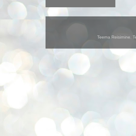
Teema Reisimine. Te