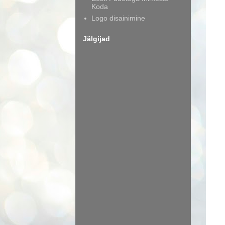
Koda
Logo disainimine
Jälgijad